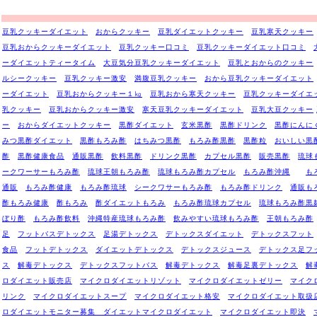
豆乳クッキーダイエット
おからクッキー
豆乳ダイエットクッキー
豆乳寒天クッキー
豆乳おからクッキーダイエット
豆乳クッキー口コミ
豆乳クッキーダイエット口コミ
ーダイエットティータイム
大豆気分豆乳クッキーダイエット
豆乳とおからのクッキー
ルシークッキー
豆乳クッキー激安
満腹豆乳クッキー
おから豆乳クッキーダイエット
ーダイエット
豆乳おからクッキー１㎏
豆乳おから寒天クッキー
豆乳クッキーダイエ
乳クッキー
豆乳おからクッキー激安
寒天豆乳クッキーダイエット
豆乳大豆クッキー
ー
おからダイエットクッキー
黒酢ダイエット
玄米黒酢
黒酢ドリンク
黒酢にんに
みつ黒酢ダイエット
黒酢もろみ酢
はちみつ黒酢
もろみ酢黒酢
黒酢粒
おいしい黒
酢
黒酢健康食品
通販黒酢
飲料黒酢
ドリンク黒酢
カプセル黒酢
販売黒酢
琉球
ークワーサーもろみ酢
琉球王朝もろみ酢
琉球もろみ酢カプセル
もろみ酢沖縄
も
通販
もろみ酢健康
もろみ酢琉球
シークワサーもろみ酢
もろみ酢ドリンク
通販も
酢もろみ健康
酢もろみ
酢ダイエットもろみ
もろみ酢琉球カプセル
琉球もろみ酢黒
ぼり酢
もろみ酢飲料
沖縄特産琉球もろみ酢
飲みやすい琉球もろみ酢
王朝もろみ酢
足
フットバスデトックス
足湯デトックス
デトックスダイエット
デトックスフット
食品
フットデトックス
ダイエットデトックス
デトックスジュース
デトックス足フ
ス
解毒デトックス
デトックスフットバス
解毒デトックス
解毒足裏デトックス
解
ロダイエット販売店
マイクロダイエットリゾット
マイクロダイエットゼリー
マイク
リンク
マイクロダイエットスープ
マイクロダイエット格安
マイクロダイエット取扱
ロダイエットモニター募集 ダイエットマイクロダイエット
マイクロダイエット即決