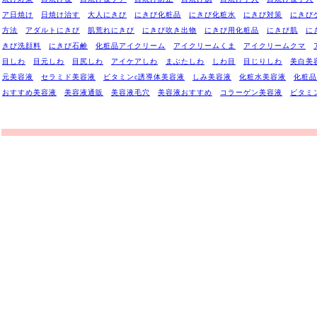
ア日焼け
日焼け治す
大人にきび
にきび化粧品
にきび化粧水
にきび対策
にきび
方法
アダルトにきび
肌荒れにきび
にきび吹き出物
にきび用化粧品
にきび肌
に
きび洗顔料
にきび石鹸
化粧品アイクリーム
アイクリームくま
アイクリームクマ
目しわ
目元しわ
目尻しわ
アイケアしわ
まぶたしわ
しわ目
目じりしわ
美白美
元美容液
セラミド美容液
ビタミンc誘導体美容液
しみ美容液
化粧水美容液
化粧品
おすすめ美容液
美容液通販
美容液毛穴
美容液おすすめ
コラーゲン美容液
ビタミ