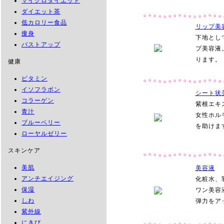
マイクロダイエット
ダイエット茶
低カロリー食品
リップ美
痩身
下地とし
バストアップ
プ美容液
ります。
健康
ビタミン
イソフラボン
シート状
コラーゲン
紫根エキ
青汁
女性ホル
ブルーベリー
を助けま
ローヤルゼリー
スキンケア
美肌
美容液
アンチエイジング
化粧水、
保湿
ワン美容
しわ
弾力をア
紫外線
にきび